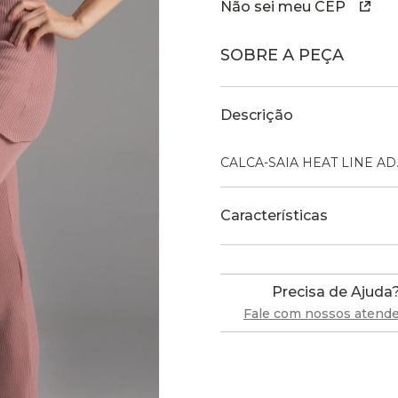
Não sei meu CEP
SOBRE A PEÇA
Descrição
CALCA-SAIA HEAT LINE AD
Características
Precisa de Ajuda
Fale com nossos atend