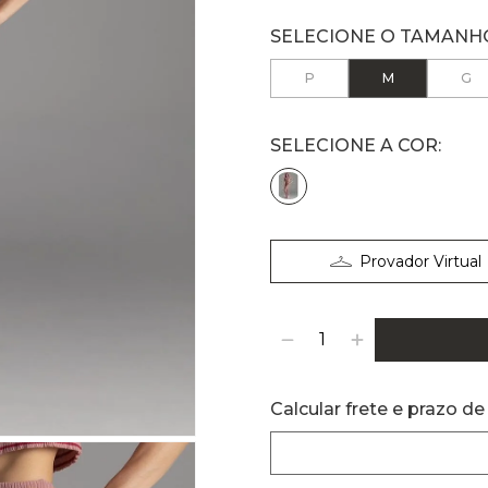
P
M
G
Provador Virtual
Calcular frete e prazo de