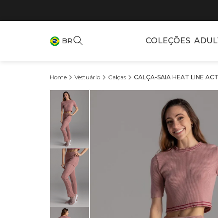
COLEÇÕES
ADUL
BR
Vestuário
Calças
CALÇA-SAIA HEAT LINE ACT