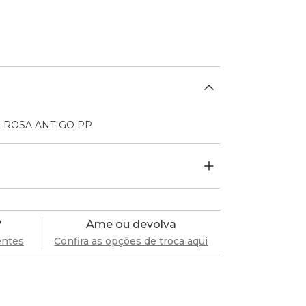
. ROSA ANTIGO PP
?
Ame ou devolva
entes
Confira as opções de troca aqui