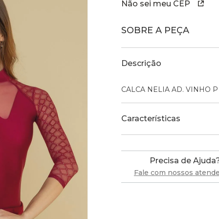
Não sei meu CEP
SOBRE A PEÇA
Descrição
CALCA NELIA AD. VINHO P
Características
Precisa de Ajuda
Fale com nossos atend