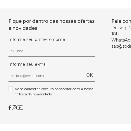
Fique por dentro das nossas ofertas
Fale co
De seg. à 
e novidades
18h.
Informe seu primeiro nome
WhatsAp
sac@soda
Informe seu e-mail
OK
Ao se cadastrar você irá concordar com a nossa 
política de privacidade