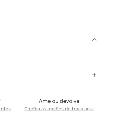
?
Ame ou devolva
entes
Confira as opções de troca aqui