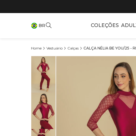
COLEÇÕES
ADUL
BR
Vestuário
Calças
CALÇA NÉLIA BE YOU/25 - R