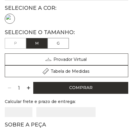
P
M
G
Provador Virtual
Tabela de Medidas
COMPRAR
Calcular frete e prazo de entrega:
SOBRE A PEÇA