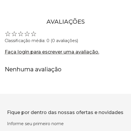
AVALIAÇÕES
☆
☆
☆
☆
☆
Classificação média: 0
(0 avaliações)
Faça login para escrever uma avaliação.
Nenhuma avaliação
Fique por dentro das nossas ofertas e novidades
Informe seu primeiro nome