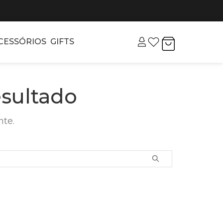
CESSÓRIOS
GIFTS
sultado
nte.