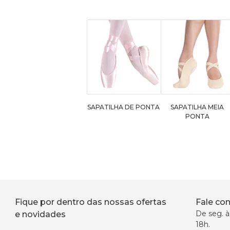
SAPATILHA DE PONTA
SAPATILHA MEIA
PONTA
Fique por dentro das nossas ofertas
Fale co
De seg. à 
e novidades
18h.