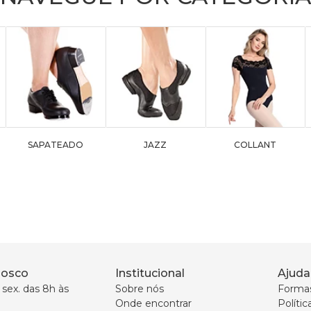
SAPATEADO
JAZZ
COLLANT
nosco
Institucional
Ajuda
sex. das 8h às 
Sobre nós
Forma
Onde encontrar
Políti