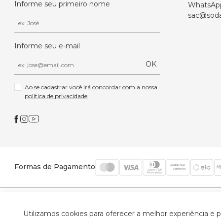
Informe seu primeiro nome
WhatsAp
sac@soda
Informe seu e-mail
OK
Ao se cadastrar você irá concordar com a nossa 
política de privacidade
Formas de Pagamento
© 2026 Trinys Indústria e Comércio Ltda - Todos os
Utilizamos cookies para oferecer a melhor experiência e