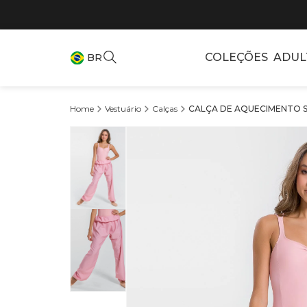
COLEÇÕES
ADUL
BR
Vestuário
Calças
CALÇA DE AQUECIMENTO SA