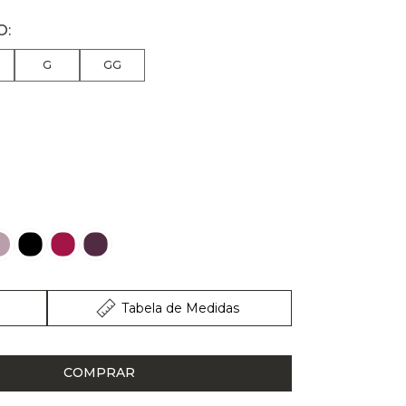
G
GG
Tabela de Medidas
COMPRAR