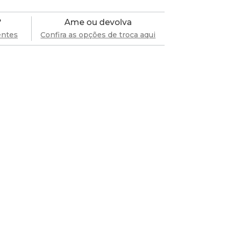
?
Ame ou devolva
entes
Confira as opções de troca aqui