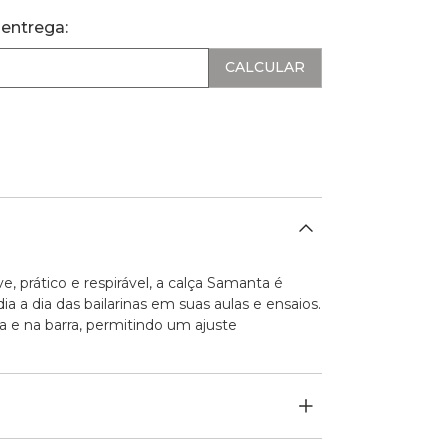
 entrega:
, prático e respirável, a calça Samanta é
a a dia das bailarinas em suas aulas e ensaios.
a e na barra, permitindo um ajuste