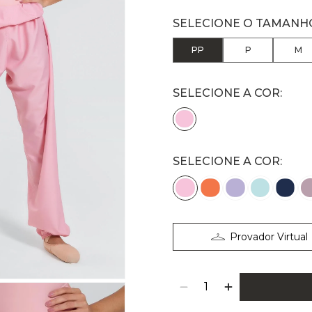
PP
P
M
SELECIONE A COR:
Provador Virtual