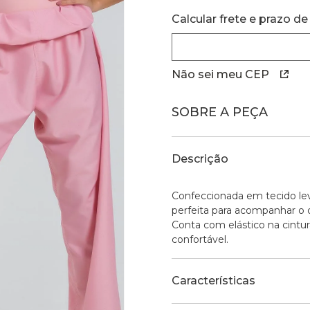
Calcular frete e prazo de
Não sei meu CEP
SOBRE A PEÇA
Descrição
Confeccionada em tecido leve
perfeita para acompanhar o di
Conta com elástico na cintur
confortável.
Características