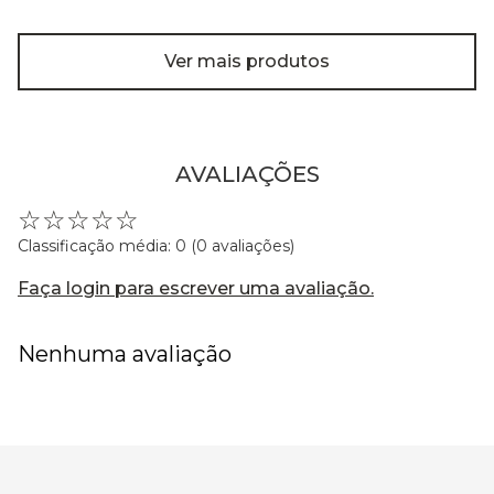
Ver mais produtos
AVALIAÇÕES
☆
☆
☆
☆
☆
Classificação média: 0
(0 avaliações)
Faça login para escrever uma avaliação.
Nenhuma avaliação