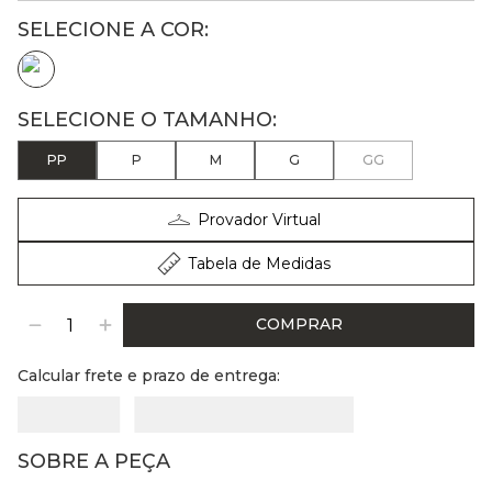
PP
P
M
G
GG
Provador Virtual
Tabela de Medidas
COMPRAR
Calcular frete e prazo de entrega:
SOBRE A PEÇA