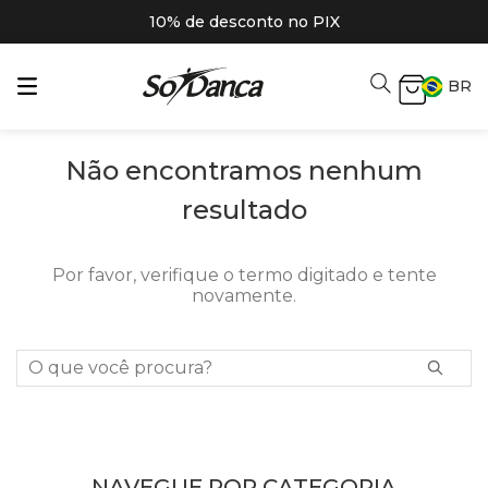
10% de desconto no PIX
BR
Não encontramos nenhum
resultado
Por favor, verifique o termo digitado e tente
novamente.
O que você procura?
NAVEGUE POR CATEGORIA