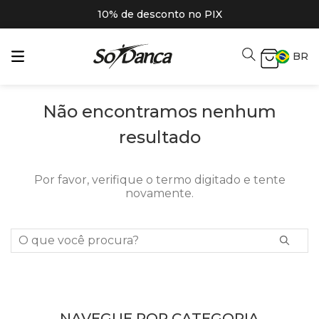
10% de desconto no PIX
BR
Não encontramos nenhum
resultado
Por favor, verifique o termo digitado e tente
novamente.
O que você procura?
NAVEGUE POR CATEGORIA