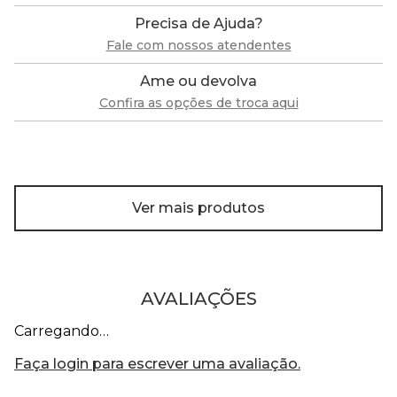
Precisa de Ajuda?
Fale com nossos atendentes
Ame ou devolva
Confira as opções de troca aqui
Ver mais produtos
AVALIAÇÕES
Carregando…
Faça login para escrever uma avaliação.