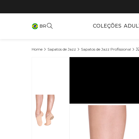
COLEÇÕES
ADUL
BR
Sapatos de Jazz
Sapatos de Jazz Profissional
J