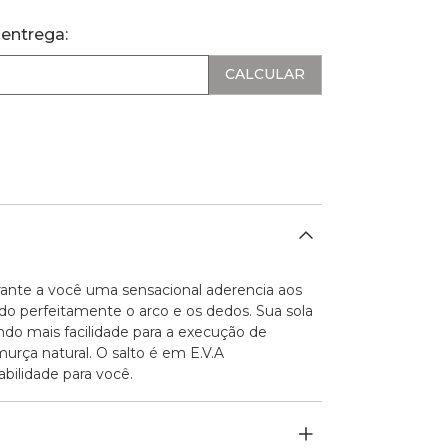
 entrega:
rante a você uma sensacional aderencia aos
o perfeitamente o arco e os dedos. Sua sola
cendo mais facilidade para a execução de
urça natural. O salto é em E.V.A
bilidade para você.