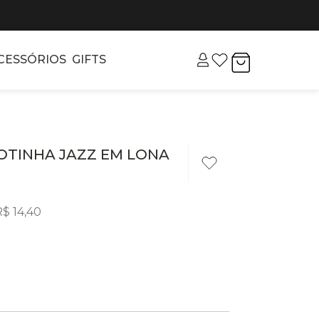
CESSÓRIOS
GIFTS
 BOTINHA JAZZ EM LONA
R$
14
,
40