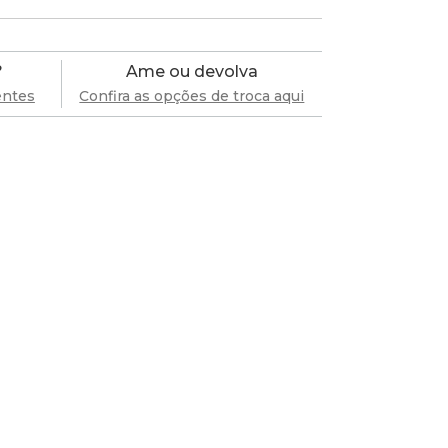
?
Ame ou devolva
entes
Confira as opções de troca aqui