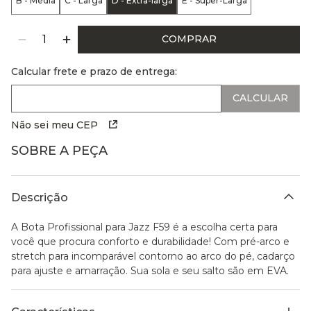
B - Média
C - Larga
D - Extra-larga
E - Super-Larga
COMPRAR
Calcular frete e prazo de entrega:
Não sei meu CEP
SOBRE A PEÇA
Descrição
A Bota Profissional para Jazz F59 é a escolha certa para
você que procura conforto e durabilidade! Com pré-arco e
stretch para incomparável contorno ao arco do pé, cadarço
para ajuste e amarração. Sua sola e seu salto são em EVA.