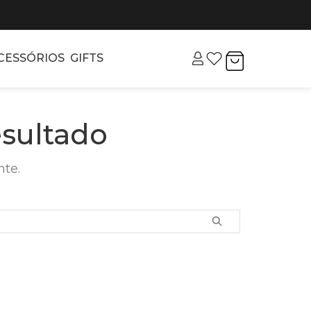
CESSÓRIOS
GIFTS
sultado
nte.