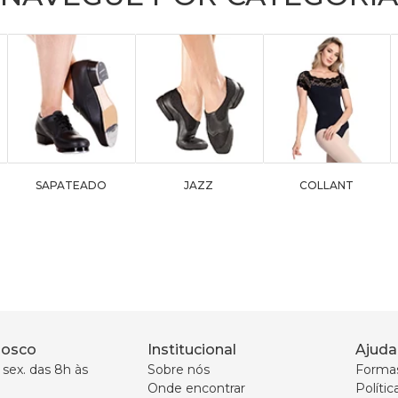
SAPATEADO
JAZZ
COLLANT
nosco
Institucional
Ajuda
sex. das 8h às 
Sobre nós
Forma
Onde encontrar
Políti