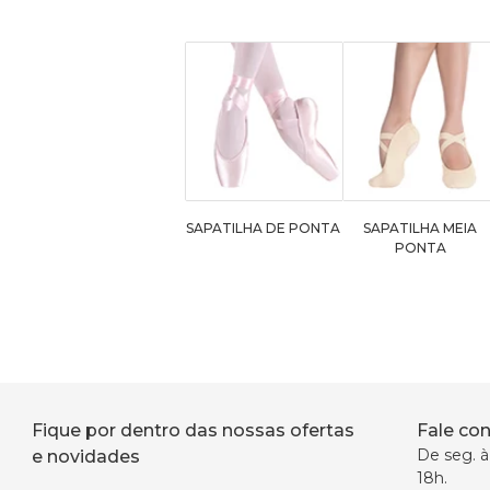
SAPATILHA DE PONTA
SAPATILHA MEIA
PONTA
Fique por dentro das nossas ofertas
Fale co
De seg. à 
e novidades
18h.