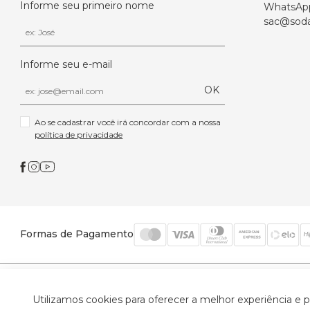
Informe seu primeiro nome
WhatsAp
sac@soda
Informe seu e-mail
OK
Ao se cadastrar você irá concordar com a nossa 
política de privacidade
Formas de Pagamento
© 2026 Trinys Indústria e Comércio Ltda - Todos os
Utilizamos cookies para oferecer a melhor experiência e