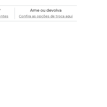
?
Ame ou devolva
entes
Confira as opções de troca aqui