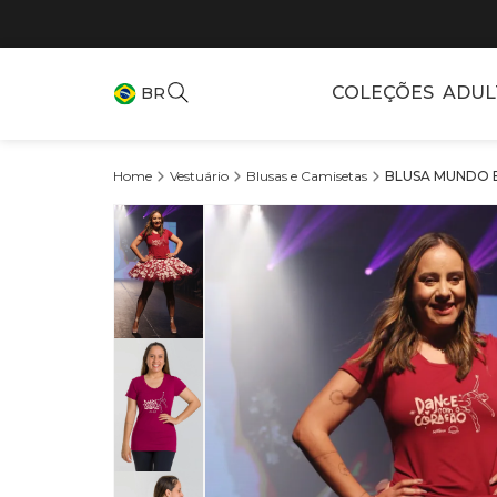
COLEÇÕES
ADUL
BR
Vestuário
Blusas e Camisetas
BLUSA MUNDO B