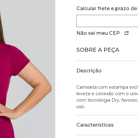
Calcular frete e prazo de
Não sei meu CEP
SOBRE A PEÇA
Descrição
Camiseta com estampa exclu
leveza e conexão com o uni
com tecnologia Dry, favorece
uso.
Características