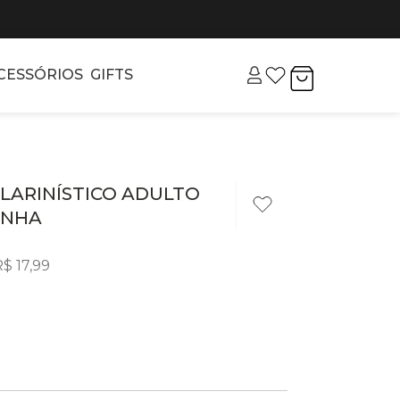
CESSÓRIOS
GIFTS
LARINÍSTICO ADULTO
ONHA
R$
17
,
99