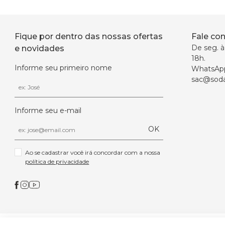
Fique por dentro das nossas ofertas
Fale co
De seg. à 
e novidades
18h.
Informe seu primeiro nome
WhatsAp
sac@soda
Informe seu e-mail
OK
Ao se cadastrar você irá concordar com a nossa 
política de privacidade