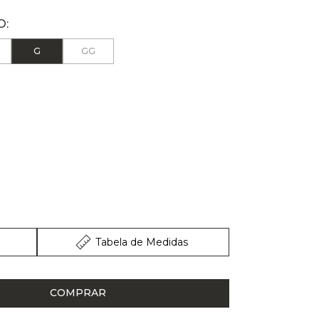
G
GG
Tabela de Medidas
COMPRAR