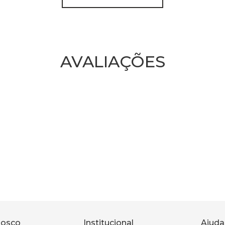
AVALIAÇÕES
nosco
Institucional
Ajuda