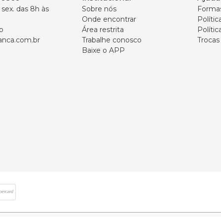
sex. das 8h às 
Sobre nós
Forma
Onde encontrar
Políti
p
Área restrita
Polític
nca.com.br
Trabalhe conosco
Trocas
Baixe o APP