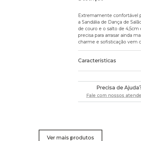
Extremamente confortável p
a Sandália de Dança de Salão 
de couro e o salto de 4,5cm
precisa para arrasar ainda m
charme e sofisticação vem c
Características
Precisa de Ajuda
Fale com nossos atend
Ver mais produtos