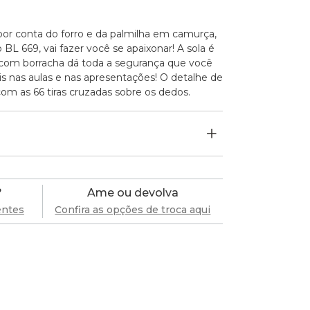
or conta do forro e da palmilha em camurça,
BL 669, vai fazer você se apaixonar! A sola é
 com borracha dá toda a segurança que você
ais nas aulas e nas apresentações! O detalhe de
om as 66 tiras cruzadas sobre os dedos.
?
Ame ou devolva
entes
Confira as opções de troca aqui