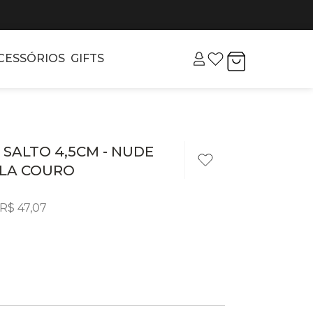
CESSÓRIOS
GIFTS
- SALTO 4,5CM - NUDE
OLA COURO
R$
47
,
07