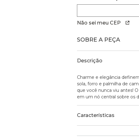
Não sei meu CEP
SOBRE A PEÇA
Descrição
Charme e elegância definem
sola, forro e palmilha de ca
que você nunca viu antes! O 
em um nó central sobre os de
Características