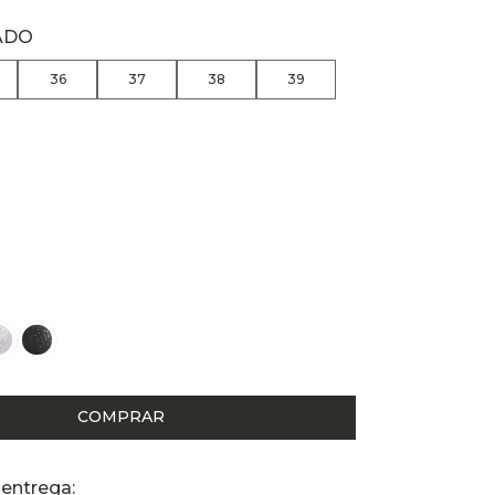
ADO
36
37
38
39
COMPRAR
 entrega: