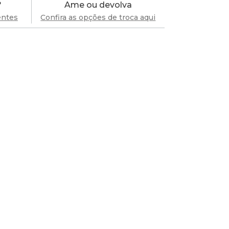
?
Ame ou devolva
entes
Confira as opções de troca aqui