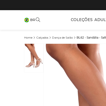
COLEÇÕES
ADUL
BR
Calçados
Dança de Salão
BL62 - Sandália - S