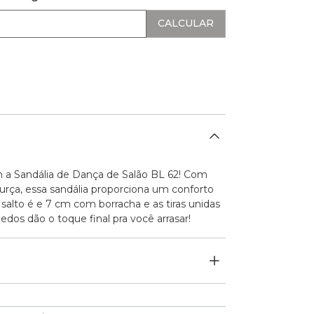
 a Sandália de Dança de Salão BL 62! Com
murça, essa sandália proporciona um conforto
salto é e 7 cm com borracha e as tiras unidas
dos dão o toque final pra você arrasar!