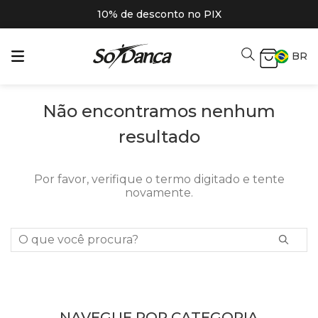
10% de desconto no PIX
BR
Não encontramos nenhum
resultado
Por favor, verifique o termo digitado e tente
novamente.
O que você procura?
NAVEGUE POR CATEGORIA