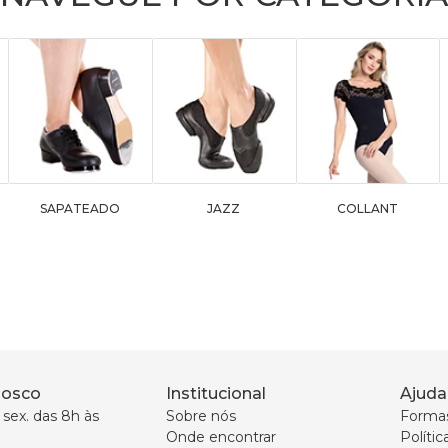
SAPATEADO
JAZZ
COLLANT
nosco
Institucional
Ajuda
sex. das 8h às 
Sobre nós
Forma
Onde encontrar
Políti