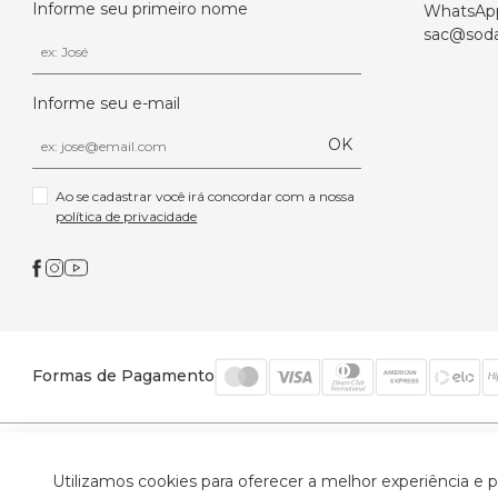
Informe seu primeiro nome
WhatsAp
sac@soda
Informe seu e-mail
OK
Ao se cadastrar você irá concordar com a nossa 
política de privacidade
Formas de Pagamento
© 2026 Trinys Indústria e Comércio Ltda - Todos os
Utilizamos cookies para oferecer a melhor experiência e