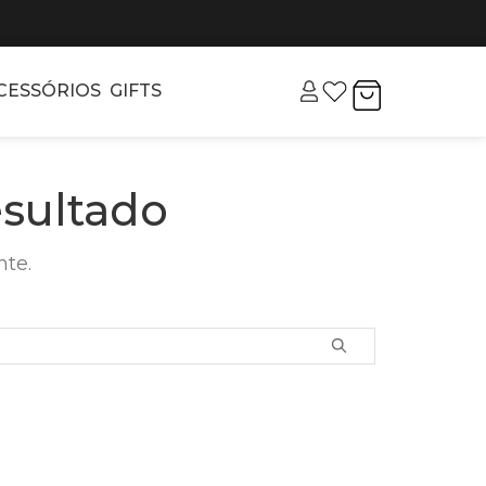
CESSÓRIOS
GIFTS
sultado
nte.