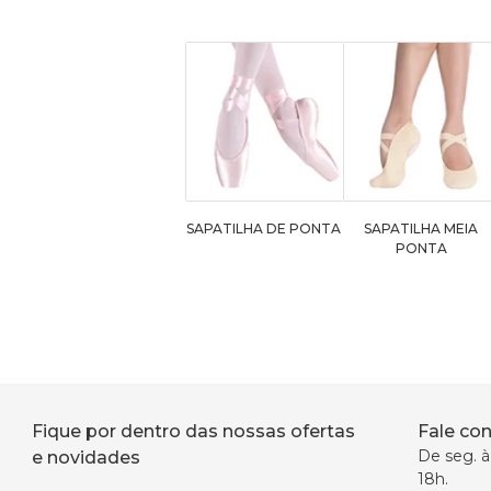
SAPATILHA DE PONTA
SAPATILHA MEIA
PONTA
Fique por dentro das nossas ofertas
Fale co
De seg. à 
e novidades
18h.