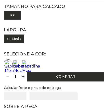
TAMANHO PARA CALCADO
PP
LARGURA
M - Média
SELECIONE A COR:
COMPRAR
Calcular frete e prazo de entrega:
SOBRE A PEÇA