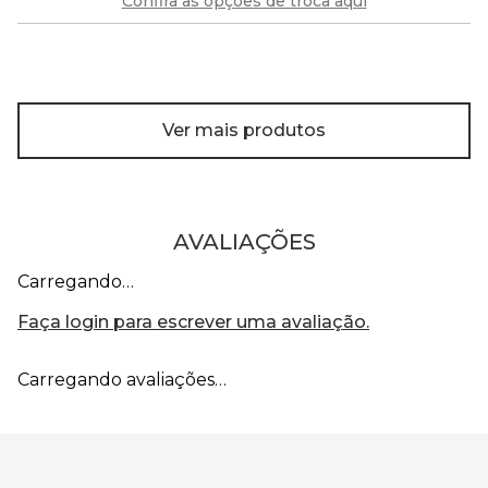
Confira as opções de troca aqui
Ver mais produtos
AVALIAÇÕES
Carregando…
Faça login para escrever uma avaliação.
Carregando avaliações…