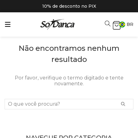
10% de desconto no PIX
BR
Não encontramos nenhum
resultado
Por favor, verifique o termo digitado e tente
novamente.
O que você procura?
NAVEGUE POR CATEGORIA