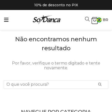
10% de desconto no PIX
BR
Não encontramos nenhum
resultado
Por favor, verifique o termo digitado e tente
novamente.
O que você procura?
NAVEGUE POR CATEGORIA