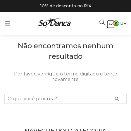
10% de desconto no PIX
BR
Não encontramos nenhum
resultado
Por favor, verifique o termo digitado e tente
novamente.
O que você procura?
NAVEGUE POR CATEGORIA