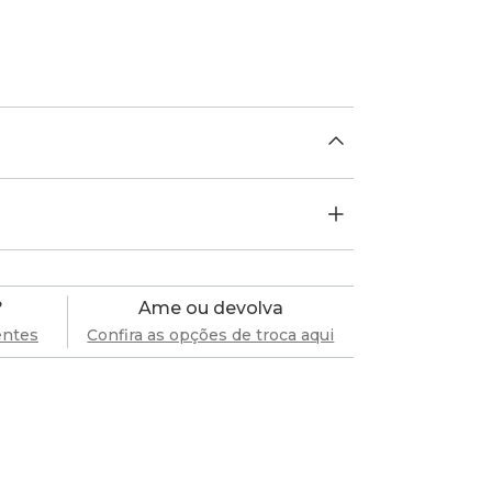
?
Ame ou devolva
entes
Confira as opções de troca aqui