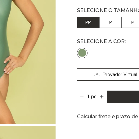
PP
P
M
Provador Virtual
Calcular frete e prazo de