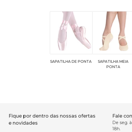
SAPATILHA DE PONTA
SAPATILHA MEIA
PONTA
Fique por dentro das nossas ofertas
Fale co
De seg. à 
e novidades
18h.