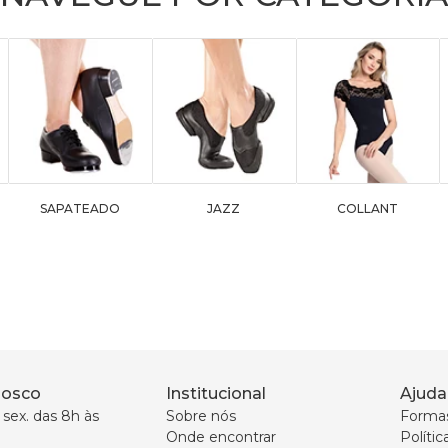
SAPATEADO
JAZZ
COLLANT
nosco
Institucional
Ajuda
sex. das 8h às 
Sobre nós
Forma
Onde encontrar
Políti