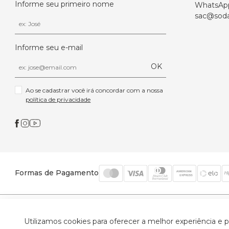
Informe seu primeiro nome
WhatsAp
sac@soda
Informe seu e-mail
OK
Ao se cadastrar você irá concordar com a nossa 
política de privacidade
Formas de Pagamento
© 2026 Trinys Indústria e Comércio Ltda - Todos os
Utilizamos cookies para oferecer a melhor experiência e