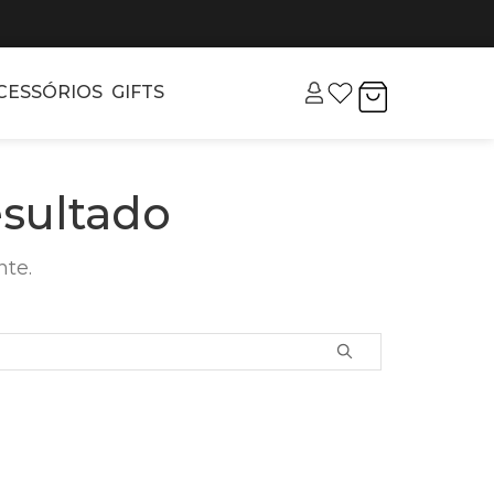
CESSÓRIOS
GIFTS
sultado
nte.