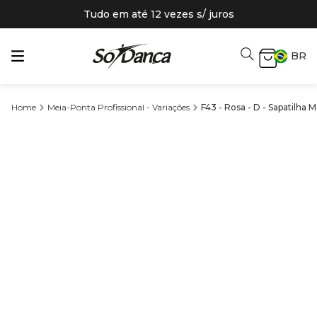
Tudo em até 12 vezes s/ juros
BR
Meia-Ponta Profissional - Variações
F43 - Rosa - D - Sapatilha