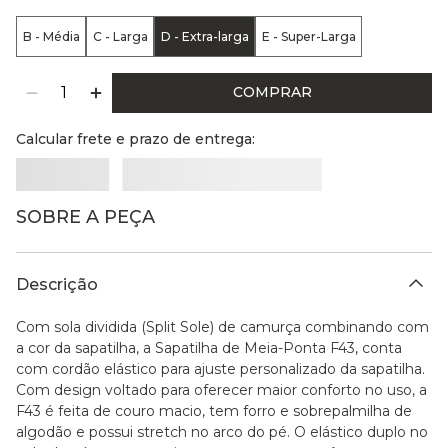
B - Média
C - Larga
D - Extra-larga
E - Super-Larga
COMPRAR
Calcular frete e prazo de entrega:
SOBRE A PEÇA
Descrição
Com sola dividida (Split Sole) de camurça combinando com
a cor da sapatilha, a Sapatilha de Meia-Ponta F43, conta
com cordão elástico para ajuste personalizado da sapatilha.
Com design voltado para oferecer maior conforto no uso, a
F43 é feita de couro macio, tem forro e sobrepalmilha de
algodão e possui stretch no arco do pé. O elástico duplo no