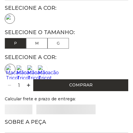
P
M
G
SELECIONE A COR:
COMPRAR
Calcular frete e prazo de entrega:
SOBRE A PEÇA