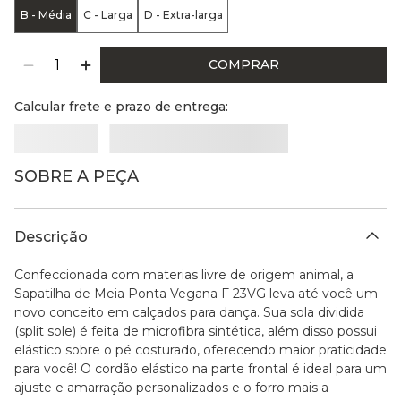
B - Média
C - Larga
D - Extra-larga
COMPRAR
Calcular frete e prazo de entrega:
SOBRE A PEÇA
Descrição
Confeccionada com materias livre de origem animal, a
Sapatilha de Meia Ponta Vegana F 23VG leva até você um
novo conceito em calçados para dança. Sua sola dividida
(split sole) é feita de microfibra sintética, além disso possui
elástico sobre o pé costurado, oferecendo maior praticidade
para você! O cordão elástico na parte frontal é ideal para um
ajuste e amarração personalizados e o forro mais a