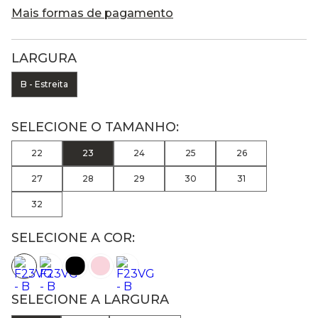
Mais formas de pagamento
LARGURA
B - Estreita
22
23
24
25
26
27
28
29
30
31
32
SELECIONE A COR:
SELECIONE A LARGURA