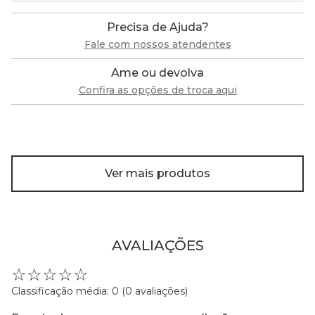
Precisa de Ajuda?
Fale com nossos atendentes
Ame ou devolva
Confira as opções de troca aqui
Ver mais produtos
AVALIAÇÕES
☆
☆
☆
☆
☆
Classificação média: 0
(0 avaliações)