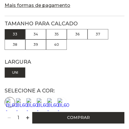
Mais formas de pagamento
TAMANHO PARA CALCADO
33
34
35
36
37
38
39
40
LARGURA
UNI
SELECIONE A COR:
COMPRAR