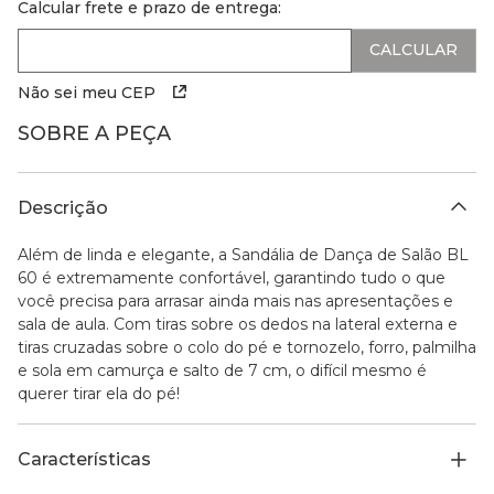
Calcular frete e prazo de entrega:
Não sei meu CEP
SOBRE A PEÇA
Descrição
Além de linda e elegante, a Sandália de Dança de Salão BL
60 é extremamente confortável, garantindo tudo o que
você precisa para arrasar ainda mais nas apresentações e
sala de aula. Com tiras sobre os dedos na lateral externa e
tiras cruzadas sobre o colo do pé e tornozelo, forro, palmilha
e sola em camurça e salto de 7 cm, o difícil mesmo é
querer tirar ela do pé!
Características