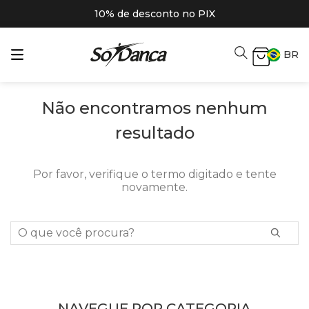
10% de desconto no PIX
BR
Não encontramos nenhum
resultado
Por favor, verifique o termo digitado e tente
novamente.
O que você procura?
NAVEGUE POR CATEGORIA