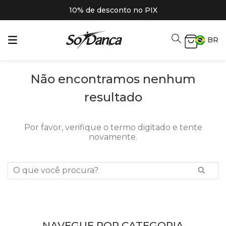
10% de desconto no PIX
BR
Não encontramos nenhum
resultado
Por favor, verifique o termo digitado e tente
novamente.
O que você procura?
NAVEGUE POR CATEGORIA