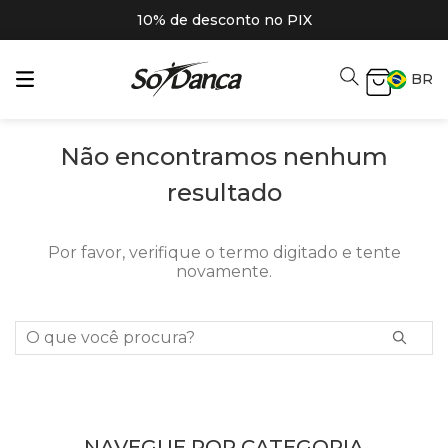
10% de desconto no PIX
BR
Não encontramos nenhum
resultado
Por favor, verifique o termo digitado e tente
novamente.
O que você procura?
NAVEGUE POR CATEGORIA