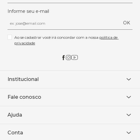
Informe seu e-mail
OK
Ao se cadastrar você irá concordar com a nossa 
política de 
privacidade
Institucional
Sobre Nós
Fale conosco
Onde encontrar
Área restrita
De seg. à sex. das 8h às 18h.
Trabalhe conosco
Ajuda
WhatsApp
Baixe o APP
sac@sodanca.com.br
Formas de pagamento
Conta
Política de entrega
Política de privacidade