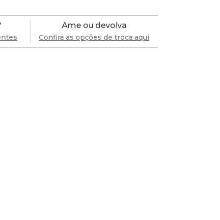
?
Ame ou devolva
entes
Confira as opções de troca aqui