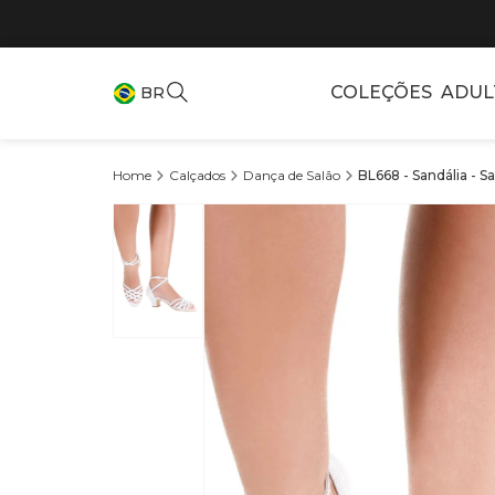
COLEÇÕES
ADUL
BR
Calçados
Dança de Salão
BL668 - Sandália - 