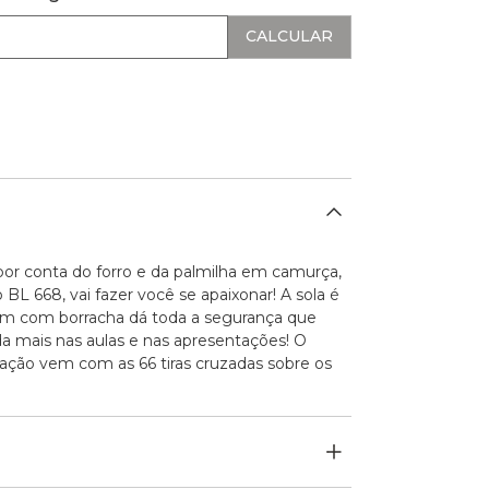
or conta do forro e da palmilha em camurça,
 BL 668, vai fazer você se apaixonar! A sola é
5cm com borracha dá toda a segurança que
nda mais nas aulas e nas apresentações! O
cação vem com as 66 tiras cruzadas sobre os