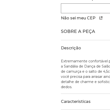
Não sei meu CEP
SOBRE A PEÇA
Descrição
Extremamente confortável p
a Sandália de Dança de Salão
de camurça e o salto de 4,
você precisa para arrasar ai
detalhe de charme e sofisti
dedos.
Características