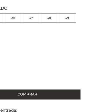
ADO
36
37
38
39
COMPRAR
 entrega: