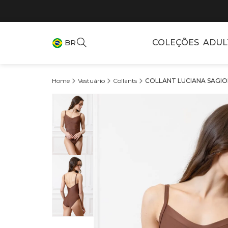
COLEÇÕES
ADUL
BR
Vestuário
Collants
COLLANT LUCIANA SAGIORO