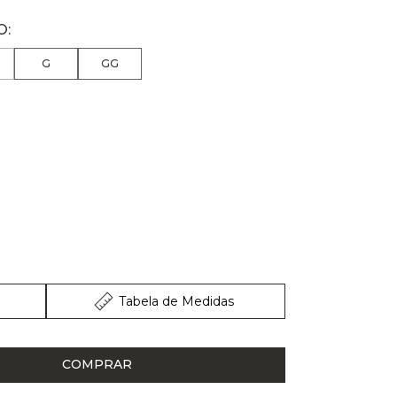
G
GG
Tabela de Medidas
COMPRAR