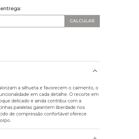
 entrega:
alorizam a silhueta e favorecem o caimento, o
uncionalidade em cada detalhe. O recorte em
toque delicado e ainda contribui com a
lcinhas paralelas garantem liberdade nos
ido de compressão confortável oferece
corpo.