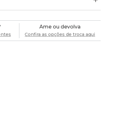
?
Ame ou devolva
entes
Confira as opções de troca aqui