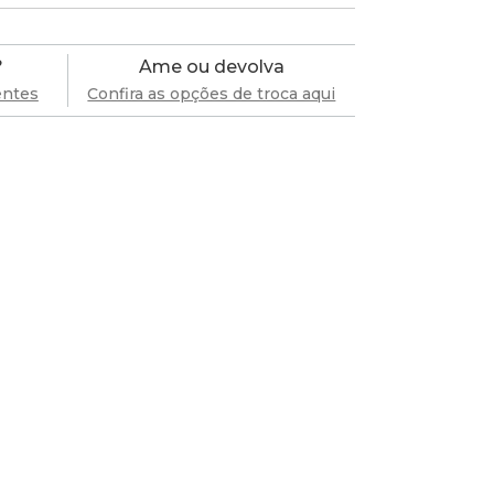
?
Ame ou devolva
entes
Confira as opções de troca aqui