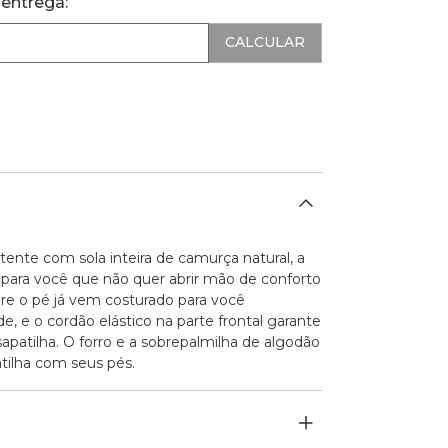
 entrega:
ente com sola inteira de camurça natural, a
al para você que não quer abrir mão de conforto
obre o pé já vem costurado para você
e, e o cordão elástico na parte frontal garante
apatilha. O forro e a sobrepalmilha de algodão
tilha com seus pés.