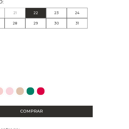
21
22
23
24
28
29
30
31
COMPRAR