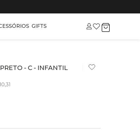
CESSÓRIOS
GIFTS
PRETO - C - INFANTIL
10
,
31