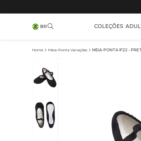
COLEÇÕES
ADUL
BR
Meia-Ponta Variações
MEIA-PONTA IF22 - PRETO