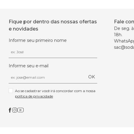
Fique por dentro das nossas ofertas
Fale co
De seg. à 
e novidades
18h.
Informe seu primeiro nome
WhatsAp
sac@soda
Informe seu e-mail
OK
Ao se cadastrar você irá concordar com a nossa 
política de privacidade