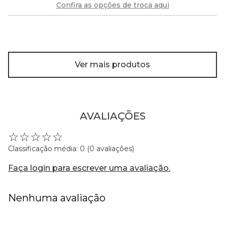
Confira as opções de troca aqui
Ver mais produtos
AVALIAÇÕES
☆
☆
☆
☆
☆
Classificação média: 0
(0 avaliações)
Faça login para escrever uma avaliação.
Nenhuma avaliação