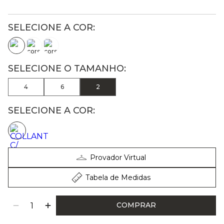
4
6
2
SELECIONE A COR:
Provador Virtual
Tabela de Medidas
COMPRAR