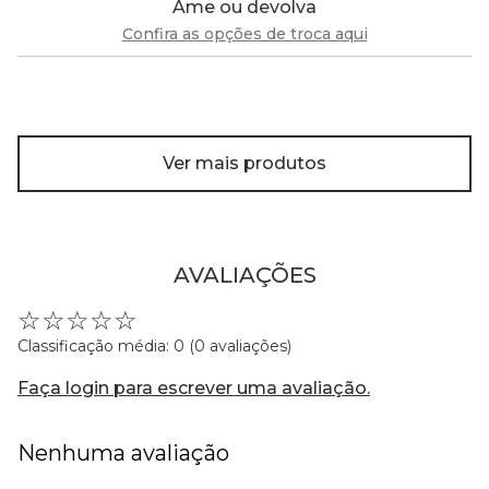
Ame ou devolva
Confira as opções de troca aqui
Ver mais produtos
AVALIAÇÕES
☆
☆
☆
☆
☆
Classificação média: 0
(0 avaliações)
Faça login para escrever uma avaliação.
Nenhuma avaliação