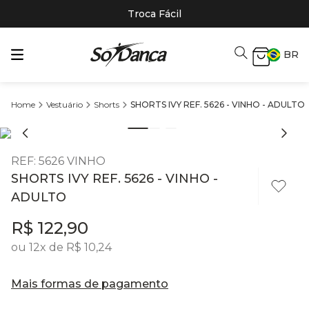
Troca Fácil
BR
Vestuário
Shorts
SHORTS IVY REF. 5626 - VINHO - ADULTO
REF
:
5626 VINHO
SHORTS IVY REF. 5626 - VINHO -
ADULTO
R$
122
,
90
ou
12
x de
R$
10
,
24
Mais formas de pagamento