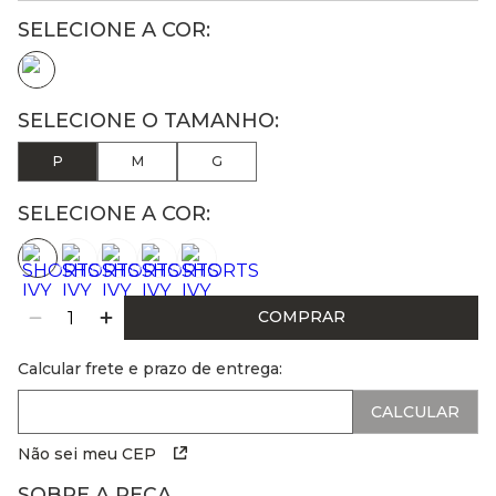
P
M
G
SELECIONE A COR:
COMPRAR
Calcular frete e prazo de entrega:
Não sei meu CEP
SOBRE A PEÇA