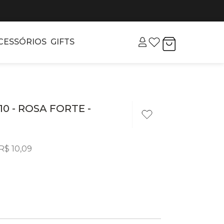
CESSÓRIOS
GIFTS
10 - ROSA FORTE -
R$
10
,
09