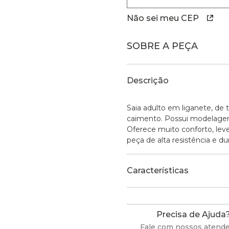
Não sei meu CEP
SOBRE A PEÇA
Descrição
Saia adulto em liganete, de
caimento. Possui modelagem g
Oferece muito conforto, leve
peça de alta resistência e dur
Características
Precisa de Ajuda
Fale com nossos atend