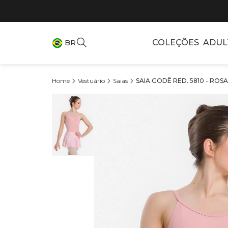
COLEÇÕES
ADUL
BR
Vestuário
Saias
SAIA GODÊ RED. 5810 - ROS