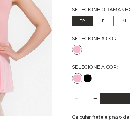
PP
P
M
SELECIONE A COR:
Calcular frete e prazo de