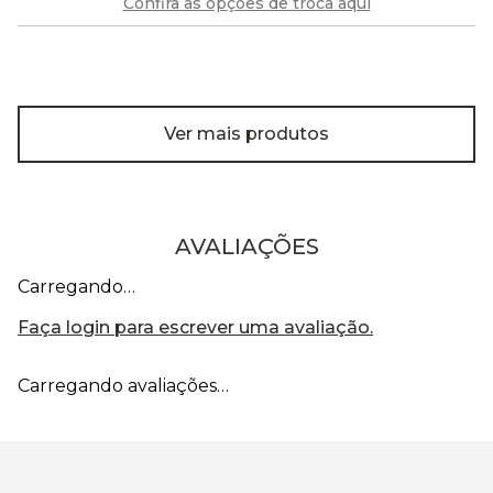
Confira as opções de troca aqui
Ver mais produtos
AVALIAÇÕES
Carregando…
Faça login para escrever uma avaliação.
Carregando avaliações…