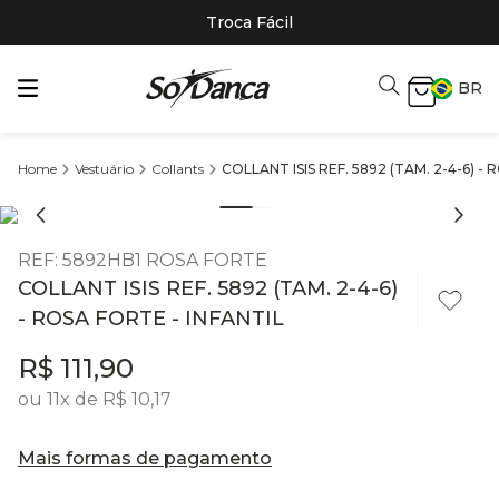
Troca Fácil
BR
Vestuário
Collants
COLLANT ISIS REF. 5892 (TAM. 2-4-6) -
REF
:
5892HB1 ROSA FORTE
COLLANT ISIS REF. 5892 (TAM. 2-4-6)
- ROSA FORTE - INFANTIL
R$
111
,
90
ou
11
x de
R$
10
,
17
Mais formas de pagamento