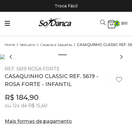
Troca Fácil
BR
Vestuário
Casacos e Jaquetas
CASAQUINHO CLASSIC REF. 561
REF
:
5619 ROSA FORTE
CASAQUINHO CLASSIC REF. 5619 -
ROSA FORTE - INFANTIL
R$
184
,
90
ou
12
x de
R$
15
,
40
Mais formas de pagamento