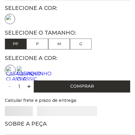
PP
P
M
G
SELECIONE A COR:
COMPRAR
Calcular frete e prazo de entrega:
SOBRE A PEÇA