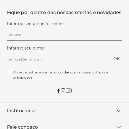
Fique por dentro das nossas ofertas e novidades
Informe seu primeiro nome
Informe seu e-mail
OK
Ao se cadastrar você irá concordar com a nossa 
política de 
privacidade
Institucional
Sobre Nós
Fale conosco
Onde encontrar