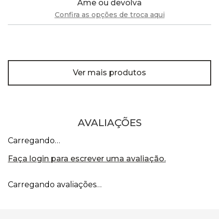
Ame ou devolva
Confira as opções de troca aqui
Ver mais produtos
AVALIAÇÕES
Carregando…
Faça login para escrever uma avaliação.
Carregando avaliações…