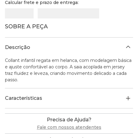
Calcular frete e prazo de entrega:
SOBRE A PEÇA
Descrição
Collant infantil regata em helanca, com modelagem básica
e ajuste confortável ao corpo. A saia acoplada em jersey
traz fluidez e leveza, criando movimento delicado a cada
passo.
Características
Precisa de Ajuda?
Fale com nossos atendentes