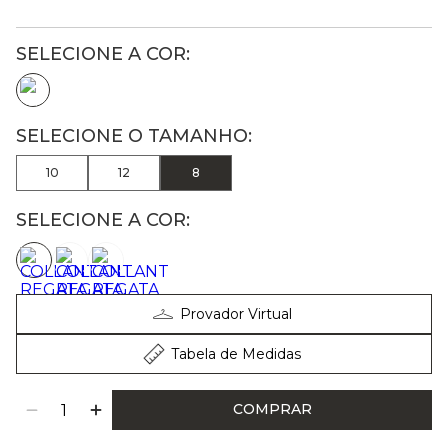
10
12
8
SELECIONE A COR:
Provador Virtual
Tabela de Medidas
COMPRAR