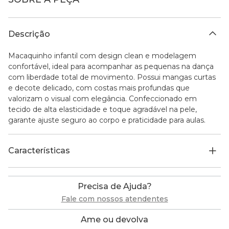
Descrição
Macaquinho infantil com design clean e modelagem
confortável, ideal para acompanhar as pequenas na dança
com liberdade total de movimento. Possui mangas curtas
e decote delicado, com costas mais profundas que
valorizam o visual com elegância. Confeccionado em
tecido de alta elasticidade e toque agradável na pele,
garante ajuste seguro ao corpo e praticidade para aulas.
Características
Precisa de Ajuda?
Fale com nossos atendentes
Ame ou devolva