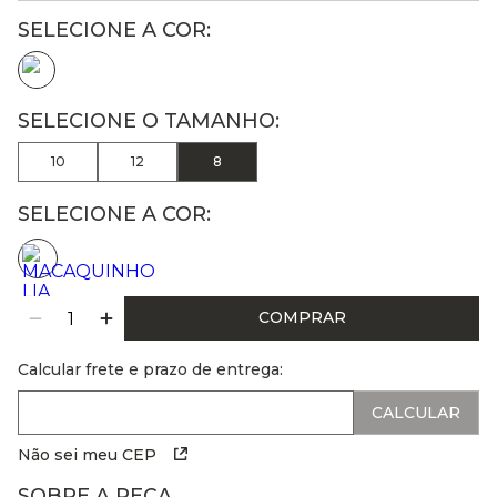
10
12
8
SELECIONE A COR:
COMPRAR
Calcular frete e prazo de entrega:
Não sei meu CEP
SOBRE A PEÇA