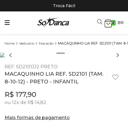
Troca Fácil
BR
Vestuário
Macacão
MACAQUINHO LIA REF. SD2101 (TAM. 8-1
REF
:
SD2101JJ2 PRETO
MACAQUINHO LIA REF. SD2101 (TAM.
8-10-12) - PRETO - INFANTIL
R$
177
,
90
ou
12
x de
R$
14
,
82
Mais formas de pagamento