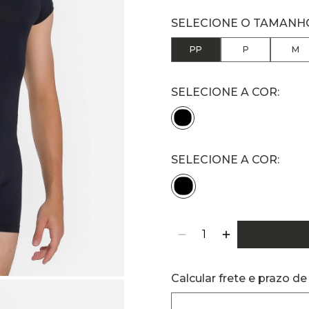
PP
P
M
SELECIONE A COR:
Calcular frete e prazo de