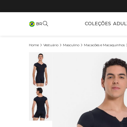
COLEÇÕES
ADUL
BR
Vestuário
Masculino
Macacões e Macaquinhos