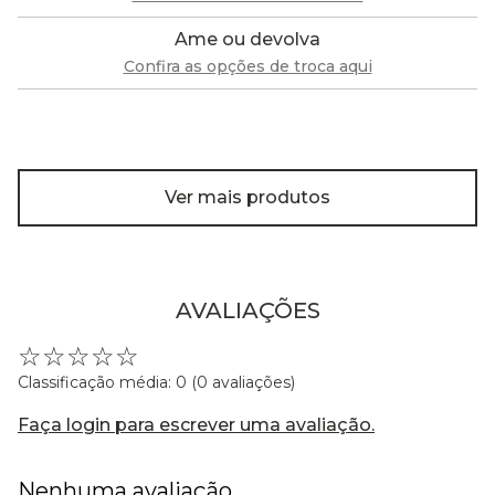
Ame ou devolva
Confira as opções de troca aqui
Ver mais produtos
AVALIAÇÕES
☆
☆
☆
☆
☆
Classificação média: 0
(0 avaliações)
Faça login para escrever uma avaliação.
Nenhuma avaliação