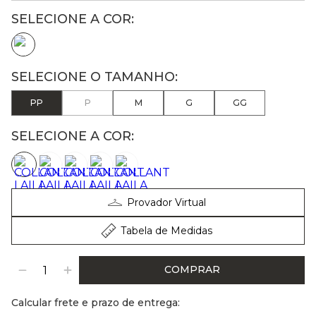
PP
P
M
G
GG
SELECIONE A COR:
Provador Virtual
Tabela de Medidas
COMPRAR
Calcular frete e prazo de entrega: