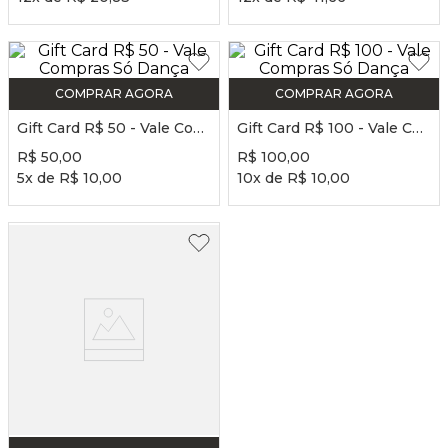
COMPRAR AGORA
COMPRAR AGORA
Gift Card R$ 50 - Vale Compras Só Dança
Gift Card R$ 100 - Vale Compras Só Dança
R$
50
,
00
R$
100
,
00
5
x de
R$
10
,
00
10
x de
R$
10
,
00