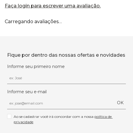
Faça login para escrever uma avaliação.
Carregando avaliações…
Fique por dentro das nossas ofertas e novidades
Informe seu primeiro nome
Informe seu e-mail
OK
Ao se cadastrar você irá concordar com a nossa 
política de 
privacidade