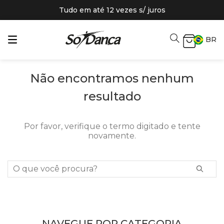
Tudo em até 12 vezes s/ juros
BR
Não encontramos nenhum
resultado
Por favor, verifique o termo digitado e tente
novamente.
O que você procura?
NAVEGUE POR CATEGORIA