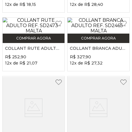
12
x de
R$
18
,
15
12
x de
R$
28
,
40
COMPRAR AGORA
COMPRAR AGORA
COLLANT RUTE ADULTO REF. SD2473 - MALTA
COLLANT BRANCA ADULTO REF. SD2465 - MALTA
R$
252
,
90
R$
327
,
90
12
x de
R$
21
,
07
12
x de
R$
27
,
32