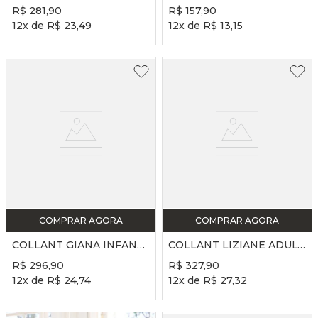
R$
281
,
90
R$
157
,
90
12
x de
R$
23
,
49
12
x de
R$
13
,
15
COMPRAR AGORA
COMPRAR AGORA
COLLANT GIANA INFANTIL REF. SD2463 - MALTA
COLLANT LIZIANE ADULTO REF. SD2472 - MALTA
R$
296
,
90
R$
327
,
90
12
x de
R$
24
,
74
12
x de
R$
27
,
32