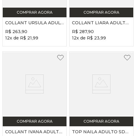
COMPRAR AGORA
COMPRAR AGORA
COLLANT URSULA ADULTO REF. SD2471 - MALTA
COLLANT LIARA ADULTO REF. SD2468 - MALTA
R$
263
,
90
R$
287
,
90
12
x de
R$
21
,
99
12
x de
R$
23
,
99
COMPRAR AGORA
COMPRAR AGORA
COLLANT IVANA ADULTO REF. SD2470 - MALTA
TOP NAILA ADULTO SD2491 - MALTA