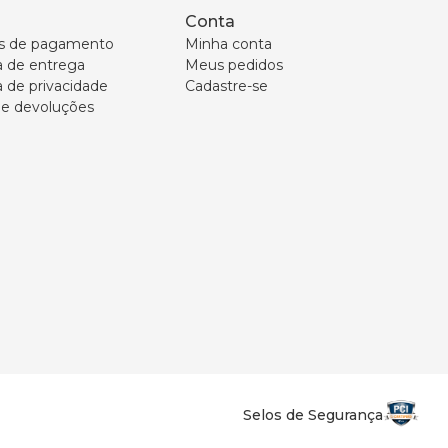
Conta
s de pagamento
Minha conta
ca de entrega
Meus pedidos
a de privacidade
Cadastre-se
 e devoluções
Selos de Segurança