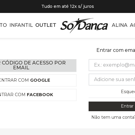
Tudo em até 12x s/ juros
TO
INFANTIL
OUTLET
ALINA
A
Entrar com emai
 CÓDIGO DE ACESSO POR
EMAIL
ENTRAR COM
GOOGLE
Esque
NTRAR COM
FACEBOOK
Entrar
Não tem uma conta?