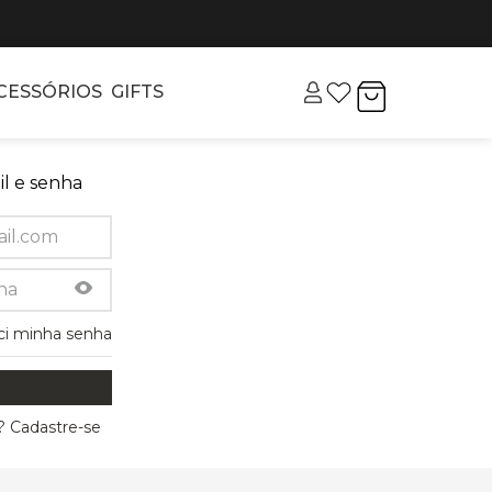
CESSÓRIOS
GIFTS
l e senha
ci minha senha
 Cadastre-se