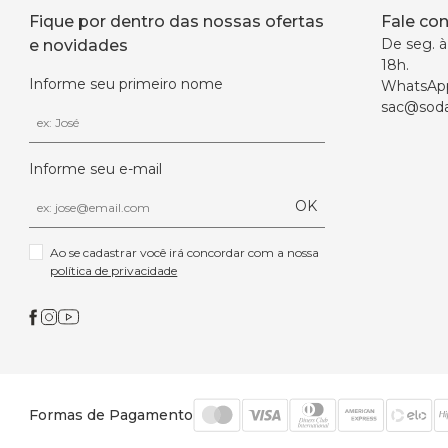
Fique por dentro das nossas ofertas
Fale co
De seg. à 
e novidades
18h.
Informe seu primeiro nome
WhatsAp
sac@soda
Informe seu e-mail
OK
Ao se cadastrar você irá concordar com a nossa 
política de privacidade
Formas de Pagamento