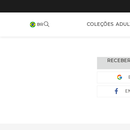
COLEÇÕES
ADUL
BR
RECEBER
E