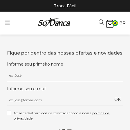
Troca Fácil
BR
Fique por dentro das nossas ofertas e novidades
Informe seu primeiro nome
Informe seu e-mail
OK
Ao se cadastrar você irá concordar com a nossa 
política de 
privacidade