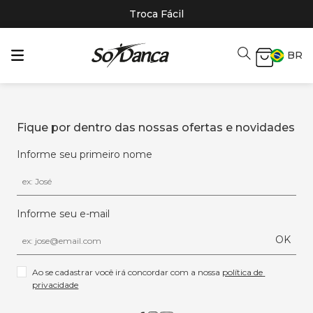
Troca Fácil
BR
Fique por dentro das nossas ofertas e novidades
Informe seu primeiro nome
Informe seu e-mail
OK
Ao se cadastrar você irá concordar com a nossa 
política de 
privacidade